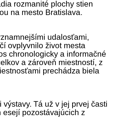
dia rozmanité plochy stien
ou na mesto Bratislava.
ýznamnejšími udalosťami,
í ovplyvnilo život mesta
e os chronologicky a informačné
elkov a zároveň miestností, z
iestnosťami prechádza biela
výstavy. Tá už v jej prvej časti
 esejí pozostávajúcich z