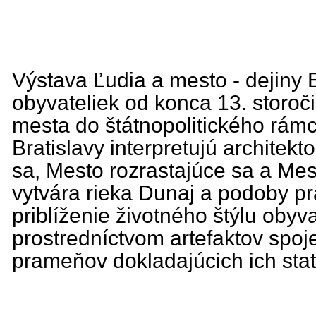
Výstava Ľudia a mesto - dejiny 
obyvateliek od konca 13. storoči
mesta do štátnopolitického rámc
Bratislavy interpretujú architek
sa, Mesto rozrastajúce sa a Mes
vytvára rieka Dunaj a podoby p
priblíženie životného štýlu oby
prostredníctvom artefaktov spoj
prameňov dokladajúcich ich stat