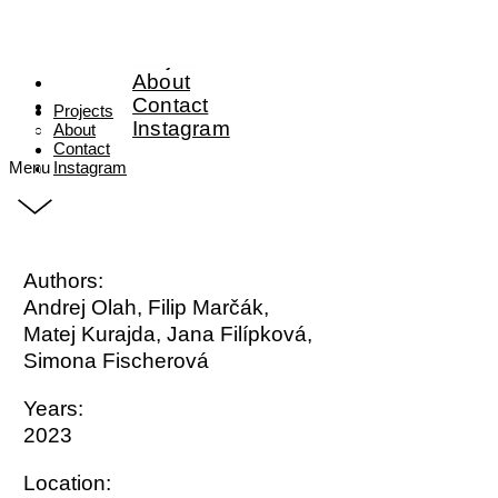
Grau Architects
Projects
About
Contact
Projects
Instagram
About
Contact
Menu
Instagram
Authors:
Andrej Olah, Filip Marčák,
Matej Kurajda, Jana Filípková,
Simona Fischerová
Years:
2023
Location: