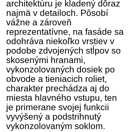
architektúru je kladený dôraz
najmä v detailoch. Pôsobí
vážne a zároveň
reprezentatívne, na fasáde sa
odohráva niekoľko vrstiev v
podobe zdvojených stĺpov so
skosenými hranami,
vykonzolovaných dosiek po
obvode a tieniacich roliet,
charakter prechádza aj do
miesta hlavného vstupu, ten
je primerane svojej funkcii
vyvýšený a podstrihnutý
vykonzolovaným soklom.