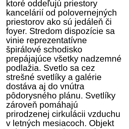
ktoré oddeľujú priestory
kancelárií od polovernejných
priestorov ako sú jedáleň či
foyer. Stredom dispozície sa
vinie reprezentatívne
špirálové schodisko
prepájajúce všetky nadzemné
podlažia. Svetlo sa cez
strešné svetlíky a galérie
dostáva aj do vnútra
pôdorysného plánu. Svetlíky
zároveň pomáhajú
prirodzenej cirkulácii vzduchu
v letných mesiacoch. Objekt