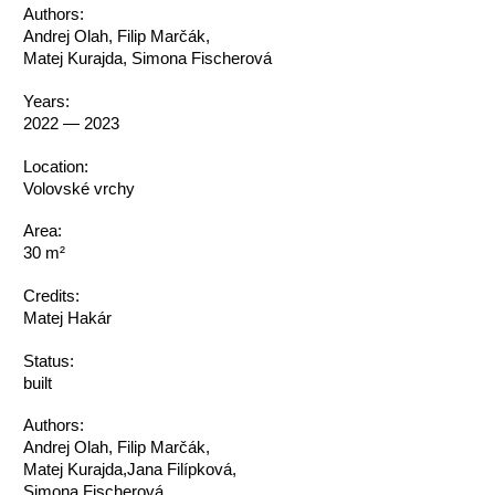
Authors:
Andrej Olah, Filip Marčák,
Matej Kurajda, Simona Fischerová
Years:
2022 — 2023
Location:
Volovské vrchy
Area:
30 m²
Credits:
Matej Hakár
Status:
built
Authors:
Andrej Olah, Filip Marčák,
Matej Kurajda,Jana Filípková,
Simona Fischerová