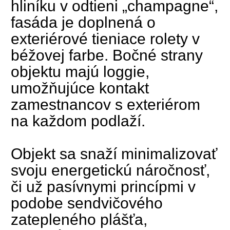
hliníku v odtieni „champagne“,
fasáda je doplnená o
exteriérové tieniace rolety v
béžovej farbe. Bočné strany
objektu majú loggie,
umožňujúce kontakt
zamestnancov s exteriérom
na každom podlaží.
Objekt sa snaží minimalizovať
svoju energetickú náročnosť,
či už pasívnymi princípmi v
podobe sendvičového
zatepleného plášťa,