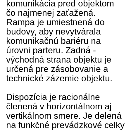
komunikácia pred objektom
čo najmenej zaťažená.
Rampa je umiestnená do
budovy, aby nevytvárala
komunikačnú bariéru na
úrovni parteru. Zadná -
východná strana objektu je
určená pre zásobovanie a
technické zázemie objektu.
Dispozícia je racionálne
členená v horizontálnom aj
vertikálnom smere. Je delená
na funkčné prevádzkové celky