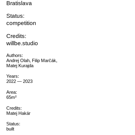
Bratislava
Status:
competition
Credits:
willbe.studio
Authors:
Andrej Olah, Filip Marčák,
Matej Kurajda
Years:
2022 — 2023
Area:
65m²
Credits:
Matej Hakár
Status:
built