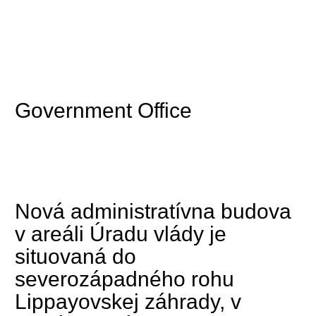
Government Office
Nová administratívna budova
v areáli Úradu vlády je
situovaná do
severozápadného rohu
Lippayovskej záhrady, v