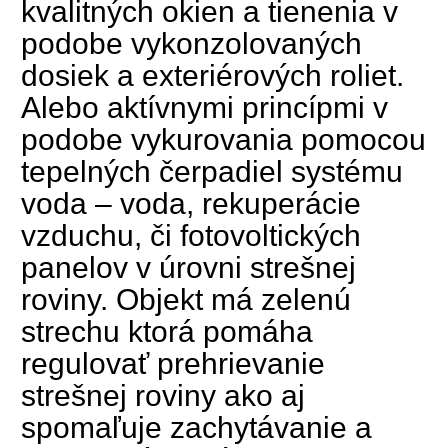
kvalitných okien a tienenia v
podobe vykonzolovaných
dosiek a exteriérových roliet.
Alebo aktívnymi princípmi v
podobe vykurovania pomocou
tepelných čerpadiel systému
voda – voda, rekuperácie
vzduchu, či fotovoltických
panelov v úrovni strešnej
roviny. Objekt má zelenú
strechu ktorá pomáha
regulovať prehrievanie
strešnej roviny ako aj
spomaľuje zachytávanie a