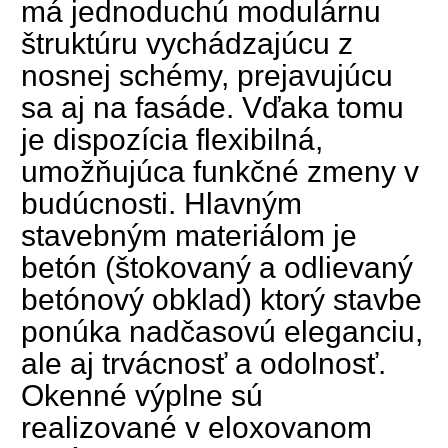
má jednoduchú modulárnu
štruktúru vychádzajúcu z
nosnej schémy, prejavujúcu
sa aj na fasáde. Vďaka tomu
je dispozícia flexibilná,
umožňujúca funkčné zmeny v
budúcnosti. Hlavným
stavebným materiálom je
betón (štokovaný a odlievaný
betónový obklad) ktorý stavbe
ponúka nadčasovú eleganciu,
ale aj trvácnosť a odolnosť.
Okenné výplne sú
realizované v eloxovanom