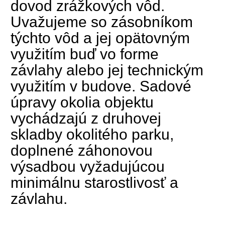
dovod zrážkových vôd.
Uvažujeme so zásobníkom
týchto vôd a jej opätovným
využitím buď vo forme
závlahy alebo jej technickým
využitím v budove. Sadové
úpravy okolia objektu
vychádzajú z druhovej
skladby okolitého parku,
doplnené záhonovou
výsadbou vyžadujúcou
minimálnu starostlivosť a
závlahu.