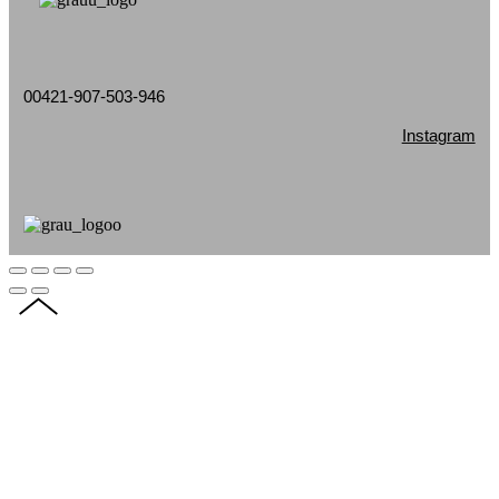
00421-907-503-946
Instagram