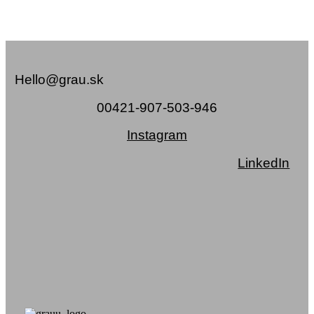
Hello@grau.sk
00421-907-503-946
Instagram
LinkedIn