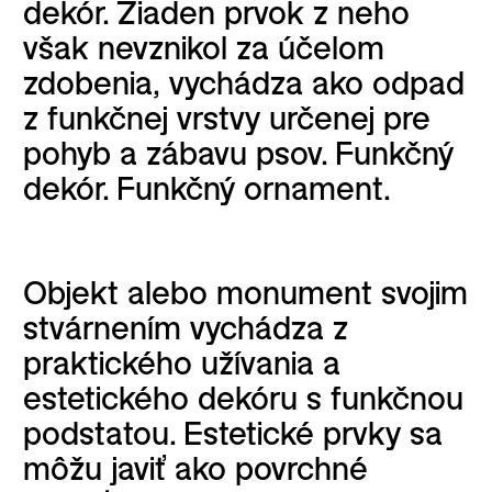
dekór. Žiaden prvok z neho
však nevznikol za účelom
zdobenia, vychádza ako odpad
z funkčnej vrstvy určenej pre
pohyb a zábavu psov. Funkčný
dekór. Funkčný ornament.
Objekt alebo monument svojim
stvárnením vychádza z
praktického užívania a
estetického dekóru s funkčnou
podstatou. Estetické prvky sa
môžu javiť ako povrchné