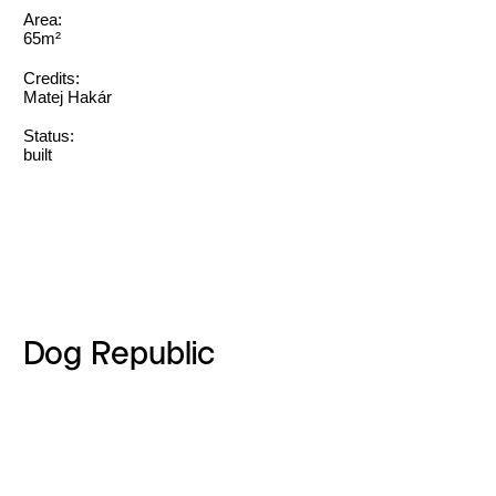
Area:
65m²
Credits:
Matej Hakár
Status:
built
Dog Republic