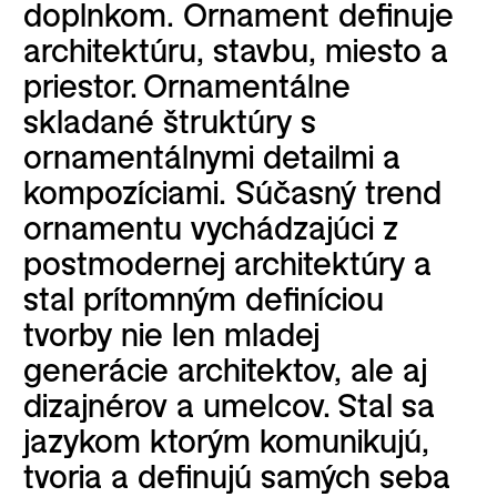
doplnkom. Ornament definuje
architektúru, stavbu, miesto a
priestor. Ornamentálne
skladané štruktúry s
ornamentálnymi detailmi a
kompozíciami. Súčasný trend
ornamentu vychádzajúci z
postmodernej architektúry a
stal prítomným definíciou
tvorby nie len mladej
generácie architektov, ale aj
dizajnérov a umelcov. Stal sa
jazykom ktorým komunikujú,
tvoria a definujú samých seba