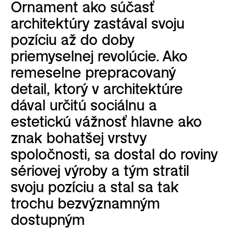
Ornament ako súčasť
architektúry zastával svoju
pozíciu až do doby
priemyselnej revolúcie. Ako
remeselne prepracovaný
detail, ktorý v architektúre
dával určitú sociálnu a
estetickú vážnosť hlavne ako
znak bohatšej vrstvy
spoločnosti, sa dostal do roviny
sériovej výroby a tým stratil
svoju pozíciu a stal sa tak
trochu bezvýznamným
dostupným