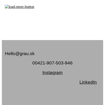
Hello@grau.sk
00421-907-503-946
Instagram
LinkedIn