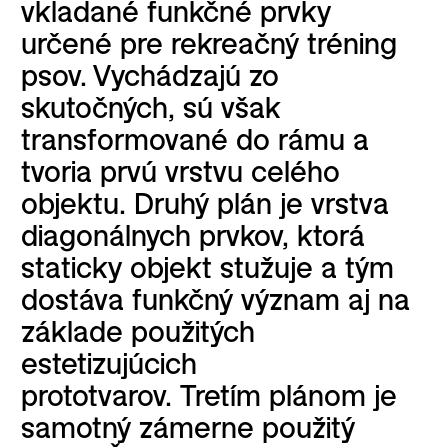
vkladané funkčné prvky
určené pre rekreačný tréning
psov. Vychádzajú zo
skutočných, sú však
transformované do rámu a
tvoria prvú vrstvu celého
objektu. Druhý plán je vrstva
diagonálnych prvkov, ktorá
staticky objekt stužuje a tým
dostáva funkčný význam aj na
základe použitých
estetizujúcich
prototvarov. Tretím plánom je
samotný zámerne použitý