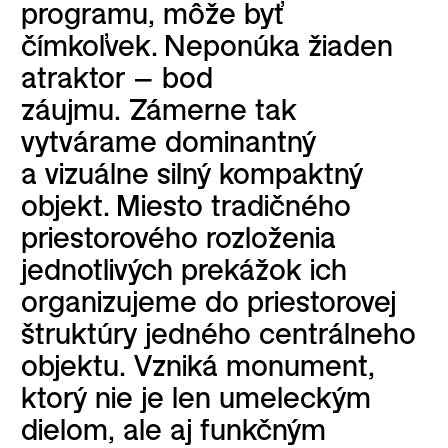
programu, môže byť
čímkoľvek. Neponúka žiaden
atraktor – bod
záujmu. Zámerne tak
vytvárame dominantný
a vizuálne silný kompaktný
objekt. Miesto tradičného
priestorového rozloženia
jednotlivých prekážok ich
organizujeme do priestorovej
štruktúry jedného centrálneho
objektu. Vzniká monument,
ktorý nie je len umeleckým
dielom, ale aj funkčným