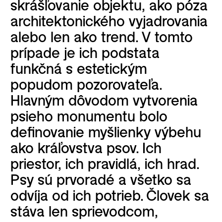
skrášľovanie objektu, ako póza
architektonického vyjadrovania
alebo len ako trend. V tomto
prípade je ich podstata
funkčná s estetickým
popudom pozorovateľa.
Hlavným dôvodom vytvorenia
psieho monumentu bolo
definovanie myšlienky výbehu
ako kráľovstva psov. Ich
priestor, ich pravidlá, ich hrad.
Psy sú prvoradé a všetko sa
odvíja od ich potrieb. Človek sa
stáva len sprievodcom,