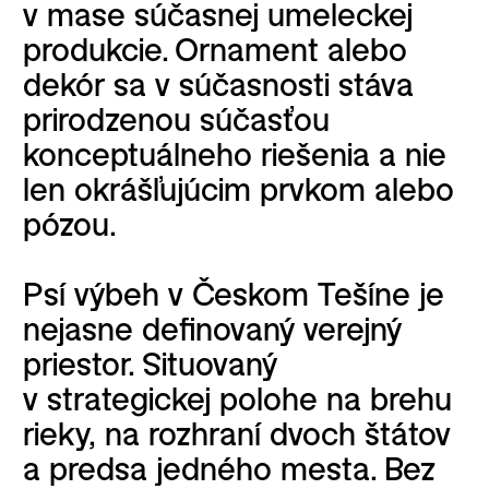
v mase súčasnej umeleckej
produkcie. Ornament alebo
dekór sa v súčasnosti stáva
prirodzenou súčasťou
konceptuálneho riešenia a nie
len okrášľujúcim prvkom alebo
pózou.
Psí výbeh v Českom Tešíne je
nejasne definovaný verejný
priestor. Situovaný
v strategickej polohe na brehu
rieky, na rozhraní dvoch štátov
a predsa jedného mesta. Bez