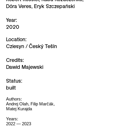
Dóra Veres, Eryk Szczepański
Year:
2020
Location:
Cziesyn / Český Tešín
Credits:
Dawid Majewski
Status:
built
Authors:
Andrej Olah, Filip Marčák,
Matej Kurajda
Years:
2022 — 2023