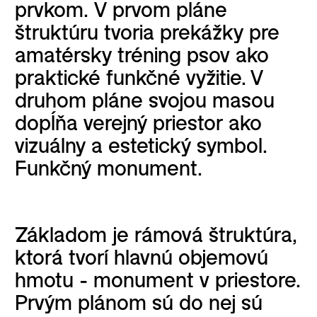
prvkom. V prvom pláne
štruktúru tvoria prekážky pre
amatérsky tréning psov ako
praktické funkčné vyžitie. V
druhom pláne svojou masou
dopĺňa verejný priestor ako
vizuálny a estetický symbol.
Funkčný monument.
Základom je rámová štruktúra,
ktorá tvorí hlavnú objemovú
hmotu - monument v priestore.
Prvým plánom sú do nej sú