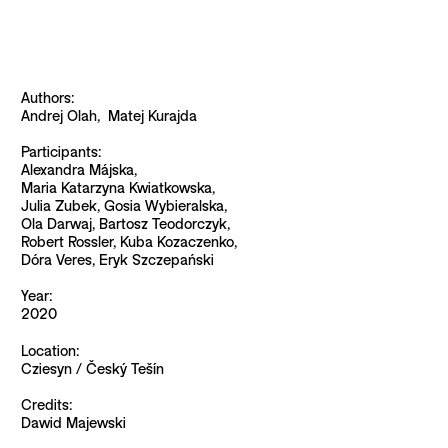
Authors:
Andrej Olah, Matej Kurajda
Participants:
Alexandra Májska,
Maria Katarzyna Kwiatkowska,
Julia Zubek, Gosia Wybieralska,
Ola Darwaj, Bartosz Teodorczyk,
Robert Rossler, Kuba Kozaczenko,
Dóra Veres, Eryk Szczepański
Year:
2020
Location:
Cziesyn / Český Tešín
Credits:
Dawid Majewski