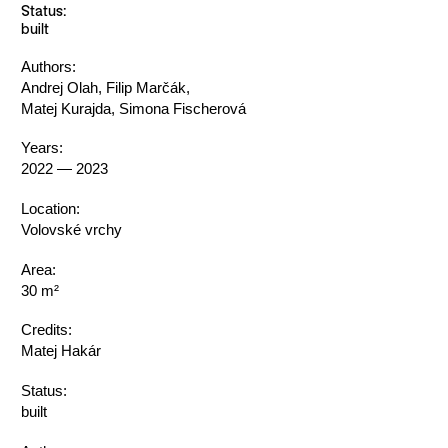
Status:
built
Authors:
Andrej Olah, Filip Marčák,
Matej Kurajda, Simona Fischerová
Years:
2022 — 2023
Location:
Volovské vrchy
Area:
30 m²
Credits:
Matej Hakár
Status:
built