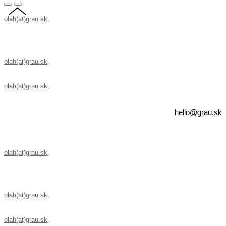
olah(at)grau.sk
,
+421 907 503 946, Velehradská 7/A, 821 08 Bratislava,
Slovakia
olah(at)grau.sk
,
+421 907 503 946, Velehradská 7/A, 821 08 Bratislava,
Slovakia
olah(at)grau.sk
,
+421 907 503 946, Velehradská 7/A, 821 08 Bratislava,
Slovakia
hello@grau.sk
olah(at)grau.sk
,
+421 907 503 946, Velehradská 7/A, 821 08 Bratislava,
Slovakia
olah(at)grau.sk
,
+421 907 503 946, Velehradská 7/A, 821 08 Bratislava,
Slovakia
olah(at)grau.sk
,
+421 907 503 946, Velehradská 7/A, 821 08 Bratislava,